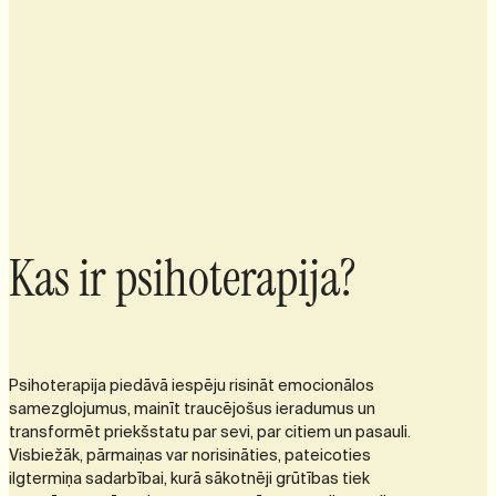
Kas ir psihoterapija?
Psihoterapija piedāvā iespēju risināt emocionālos
samezglojumus, mainīt traucējošus ieradumus un
transformēt priekšstatu par sevi, par citiem un pasauli.
Visbiežāk, pārmaiņas var norisināties, pateicoties
ilgtermiņa sadarbībai, kurā sākotnēji grūtības tiek