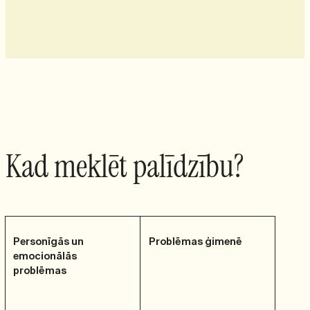
Kad meklēt palīdzību?
Personīgās un
Problēmas ģimenē
emocionālās
problēmas