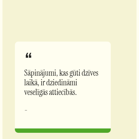
Sāpinājumi, kas gūti dzīves
laikā, ir dziedināmi
veselīgās attiecībās.
-