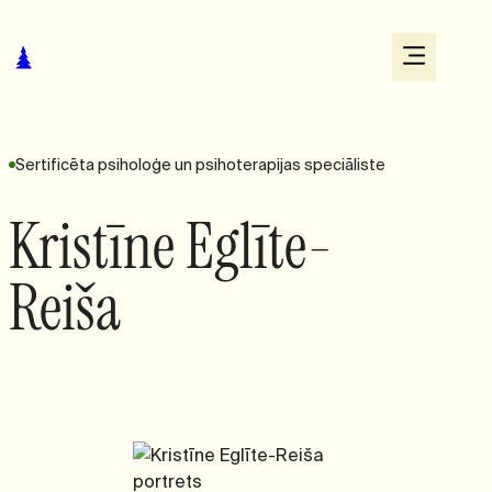
Sertificēta psiholoģe un psihoterapijas speciāliste
Kristīne Eglīte-
Reiša