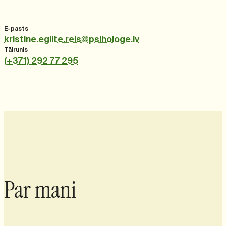
E-pasts
kristine.eglite.reis@psihologe.lv
Tālrunis
(+371) 292 77 295
Par mani