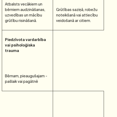
Atbalsts vecākiem un
bērniem audzināšanas,
Grūtības saziņā, robežu
uzvedības un mācību
noteikšanā vai attiecību
grūtību risināšanā.
veidošanā ar citiem.
Piedzīvota vardarbība
vai psiholoģiska
trauma
Bērnam, pieaugušajam -
pašlaik vai pagātnē