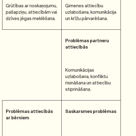
Grūtības ar noskaņojumu,
Ģimenes attiecību
pašapziņu, attiecībām vai
uzlabošana, komunikācija
dzīves jēgas meklēšana.
un krīžu pārvarēšana.
Problēmas partneru
attiecībās
Komunikācijas
uzlabošana, konfliktu
risināšana un attiecību
stiprināšana.
Problēmas attiecībās
Saskarsmes problēmas
ar bērniem